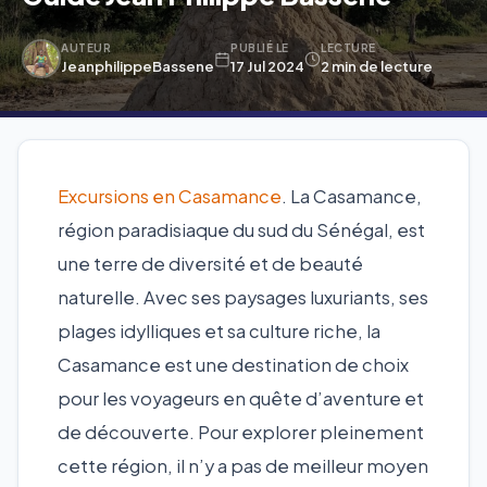
AUTEUR
PUBLIÉ LE
LECTURE
JeanphilippeBassene
17 Jul 2024
2 min de lecture
Excursions en Casamance
. La Casamance,
région paradisiaque du sud du Sénégal, est
une terre de diversité et de beauté
naturelle. Avec ses paysages luxuriants, ses
plages idylliques et sa culture riche, la
Casamance est une destination de choix
pour les voyageurs en quête d’aventure et
de découverte. Pour explorer pleinement
cette région, il n’y a pas de meilleur moyen