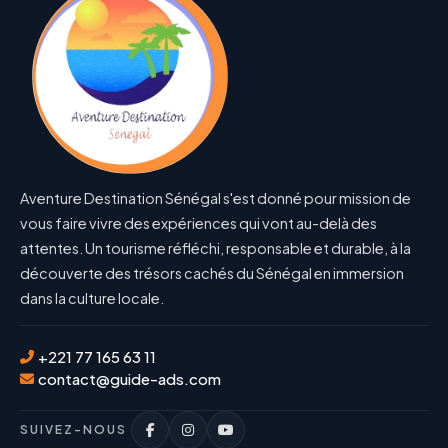
Aventure Destination Sénégal s'est donné pour mission de
vous faire vivre des expériences qui vont au-delà des
attentes. Un tourisme réfléchi, responsable et durable, à la
découverte des trésors cachés du Sénégal en immersion
dans la culture locale.
+221 77 165 63 11
contact@guide-ads.com
SUIVEZ-NOUS