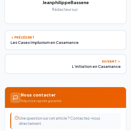
JeanphilippeBassene
Rédacteur sur .
PRÉCÉDENT
Les Cases Impluvium en Casamance
SUIVANT
L’initiation en Casamance
Nous contacter
Réponse rapide garantie
Une question sur cet article ? Contactez-nous
directement.