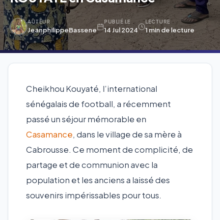
AUTEUR
PUBLIÉ LE
LECTURE
JeanphilippeBassene
14 Jul 2024
1 min de lecture
Cheikhou Kouyaté, l’international
sénégalais de football, a récemment
passé un séjour mémorable en
Casamance
, dans le village de sa mère à
Cabrousse. Ce moment de complicité, de
partage et de communion avec la
population et les anciens a laissé des
souvenirs impérissables pour tous.