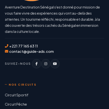
Aventure Destination Sénégal s'est donné pour mission de
vous faire vivre des expériences qui vont au-delà des
attentes. Un tourisme réfléchi, responsable et durable, à la
découverte des trésors cachés du Sénégal en immersion
dans la culture locale.
+221 77 165 63 11
contact@guide-ads.com
SUIVEZ-NOUS
NOS CIRCUITS
Circuit Sportif
Circuit Pêche