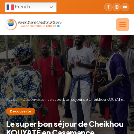
French
Accueil
Découverte
Le super bon séjour de Cheikhou KOUYATÉ…
Découverte
Le super bon séjour de Cheikhou
KOUYATÉ en Casamance