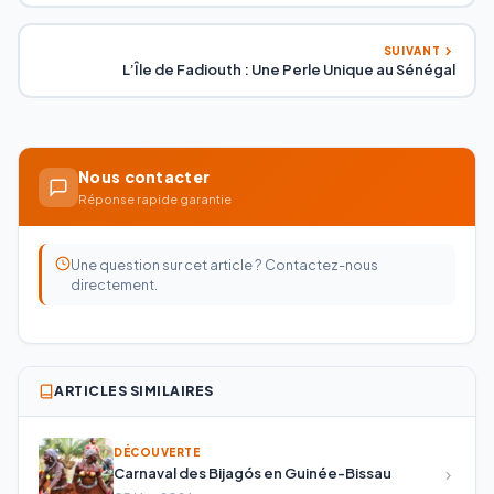
SUIVANT
L’Île de Fadiouth : Une Perle Unique au Sénégal
Nous contacter
Réponse rapide garantie
Une question sur cet article ? Contactez-nous
directement.
ARTICLES SIMILAIRES
DÉCOUVERTE
Carnaval des Bijagós en Guinée-Bissau