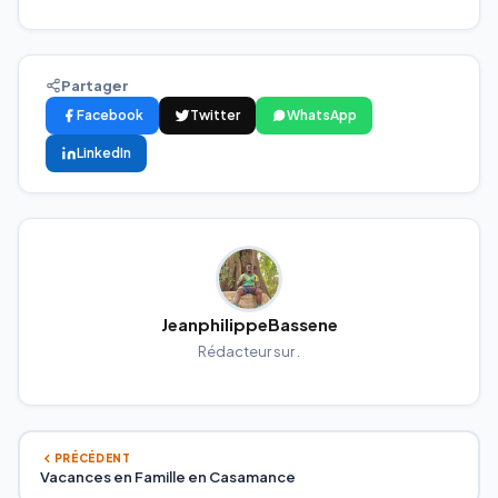
Partager
Facebook
Twitter
WhatsApp
LinkedIn
JeanphilippeBassene
Rédacteur sur .
PRÉCÉDENT
Vacances en Famille en Casamance