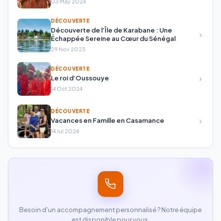
03 May 2024
DÉCOUVERTE
Découverte de l’Île de Karabane : Une
Échappée Sereine au Cœur du Sénégal
29 Nov 2023
DÉCOUVERTE
Le roi d’Oussouye
14 Oct 2024
DÉCOUVERTE
Vacances en Famille en Casamance
14 Jul 2024
Besoin d'un accompagnement personnalisé ? Notre équipe
est disponible pour vous.