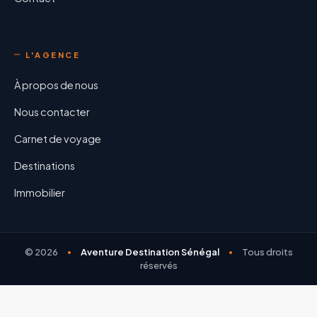
L'AGENCE
À propos de nous
Nous contacter
Carnet de voyage
Destinations
Immobilier
©
2026
Aventure Destination Sénégal
Tous droits
réservés
Conception & développement par
JC Agence