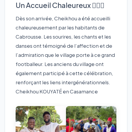
Un Accueil Chaleureux 🙋🏾‍♂
Dès son arrivée, Cheikhou a été accueilli
chaleureusement par les habitants de
Cabrousse. Les sourires, les chants et les
danses ont témoigné de l’affection et de
l’admiration que le village porte à ce grand
footballeur. Les anciens du village ont
également participé à cette célébration,
renforçant les liens intergénérationnels.
Cheikhou KOUYATÉ en Casamance