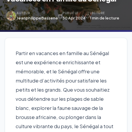
AUTEUR
PUBLIÉ LE
LECTURE
JeanphilippeBassene
30 Apr 2024
1 min de lecture
Partir en vacances en famille au Sénégal
est une expérience enrichissante et
mémorable, et le Sénégal offre une
multitude d’activités pour satisfaire les
petits et les grands. Que vous souhaitiez
vous détendre sur les plages de sable
blanc, explorer la faune sauvage de la
brousse africaine, ou plonger dans la
culture vibrante du pays, le Sénégal a tout