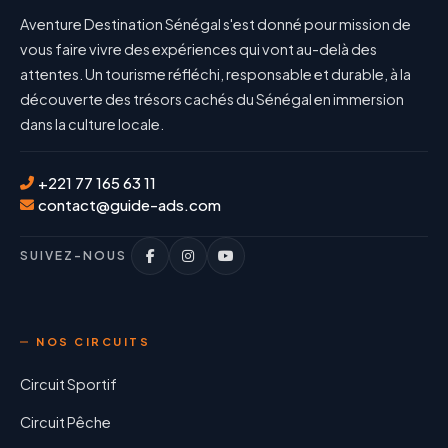
Aventure Destination Sénégal s'est donné pour mission de
vous faire vivre des expériences qui vont au-delà des
attentes. Un tourisme réfléchi, responsable et durable, à la
découverte des trésors cachés du Sénégal en immersion
dans la culture locale.
+221 77 165 63 11
contact@guide-ads.com
SUIVEZ-NOUS
NOS CIRCUITS
Circuit Sportif
Circuit Pêche