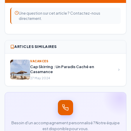
Une question sur cet article ? Contactez-nous
directement.
ARTICLES SIMILAIRES
VACANCES
Cap Skirring : Un Paradis Caché en
Casamance
27 May 2024
Besoin d'un accompagnement personnalisé ? Notre équipe
est disponible pour vous.