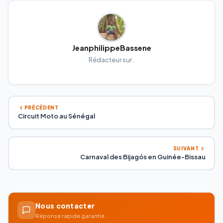
JeanphilippeBassene
Rédacteur sur .
PRÉCÉDENT
Circuit Moto au Sénégal
SUIVANT
Carnaval des Bijagós en Guinée-Bissau
Nous contacter
Réponse rapide garantie