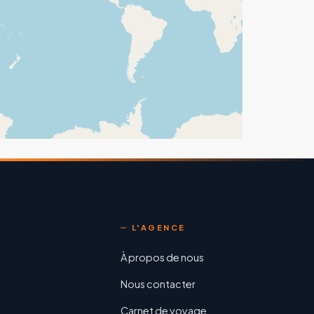
L'AGENCE
À propos de nous
Nous contacter
Carnet de voyage