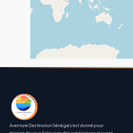
Aventure Destination Sénégal s'est donné pour
mission de vous faire vivre des expériences qui vont