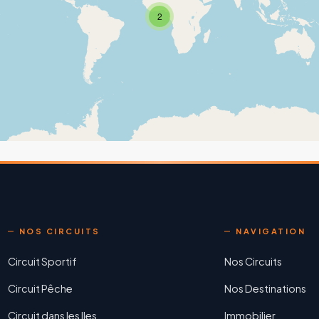
2
NOS CIRCUITS
NAVIGATION
Circuit Sportif
Nos Circuits
Circuit Pêche
Nos Destinations
Circuit dans les Iles
Immobilier