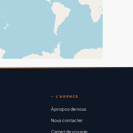
L'AGENCE
À propos de nous
Nous contacter
Carnet de voyage