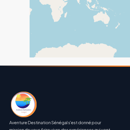
Aventure Destination Sénégal s'est donné pour
mission de vous faire vivre des expériences qui vont