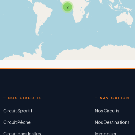
2
NOS CIRCUITS
NAVIGATION
Circuit Sportif
Nos Circuits
Circuit Pêche
Nos Destinations
Circuit dans les Iles
Immobilier