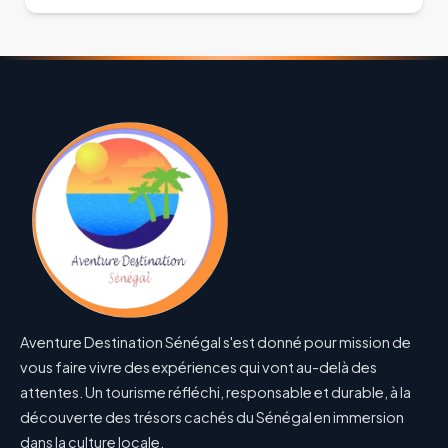
Aventure Destination Sénégal s'est donné pour mission de
vous faire vivre des expériences qui vont au-delà des
attentes. Un tourisme réfléchi, responsable et durable, à la
découverte des trésors cachés du Sénégal en immersion
dans la culture locale.