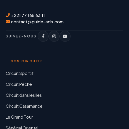
+221 77 165 63 11
contact@guide-ads.com
SUIVEZ-NOUS
NOS CIRCUITS
Circuit Sportif
Circuit Pêche
Circuit dans les Iles
Circuit Casamance
Le Grand Tour
Sénégal Oriental