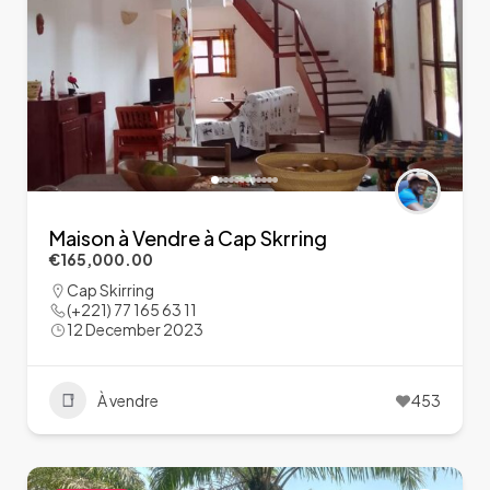
Maison à Vendre à Cap Skrring
€165,000.00
Cap Skirring
(+221) 77 165 63 11
12 December 2023
À vendre
453