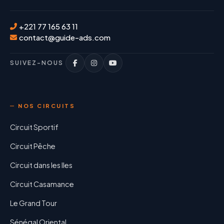
+221 77 165 63 11
contact@guide-ads.com
SUIVEZ-NOUS
NOS CIRCUITS
Circuit Sportif
Circuit Pêche
Circuit dans les Iles
Circuit Casamance
Le Grand Tour
Sénégal Oriental