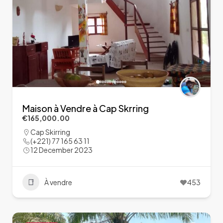
Maison à Vendre à Cap Skrring
€165,000.00
Cap Skirring
(+221) 77 165 63 11
12 December 2023
À vendre
453