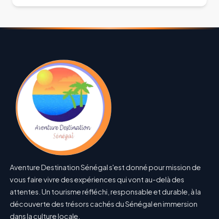
Aventure Destination Sénégal s'est donné pour mission de
vous faire vivre des expériences qui vont au-delà des
attentes. Un tourisme réfléchi, responsable et durable, à la
découverte des trésors cachés du Sénégal en immersion
dans la culture locale.