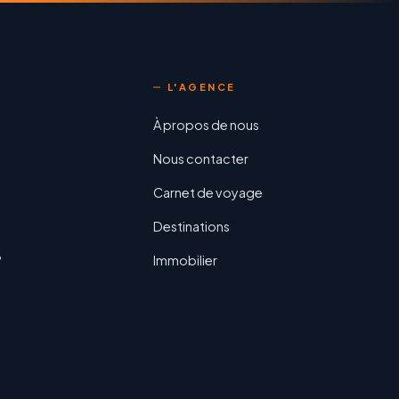
L'AGENCE
À propos de nous
Nous contacter
Carnet de voyage
Destinations
?
Immobilier