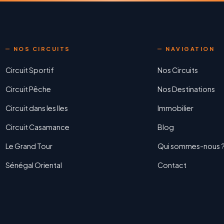
NOS CIRCUITS
NAVIGATION
Circuit Sportif
Nos Circuits
Circuit Pêche
Nos Destinations
Circuit dans les Iles
Immobilier
Circuit Casamance
Blog
Le Grand Tour
Qui sommes-nous 
Sénégal Oriental
Contact