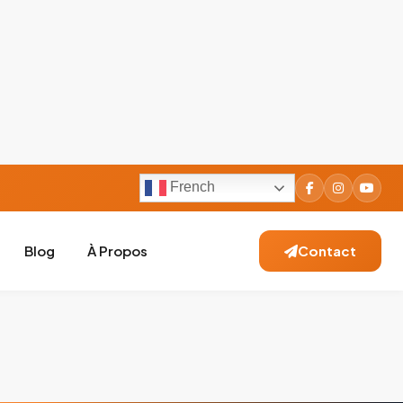
French
Blog
À Propos
Contact