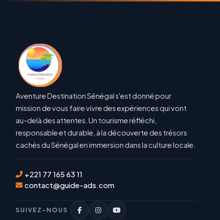
Aventure Destination Sénégal s'est donné pour
mission de vous faire vivre des expériences qui vont
au-delà des attentes. Un tourisme réfléchi,
responsable et durable, à la découverte des trésors
cachés du Sénégal en immersion dans la culture locale.
+221 77 165 63 11
contact@guide-ads.com
SUIVEZ-NOUS