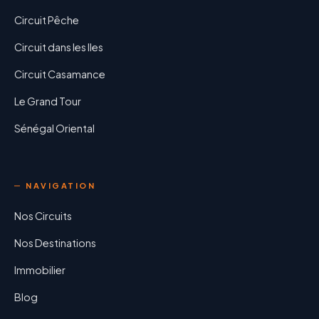
Circuit Pêche
Circuit dans les Iles
Circuit Casamance
Le Grand Tour
Sénégal Oriental
NAVIGATION
Nos Circuits
Nos Destinations
Immobilier
Blog