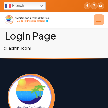
French
Login Page
[cl_admin_login]