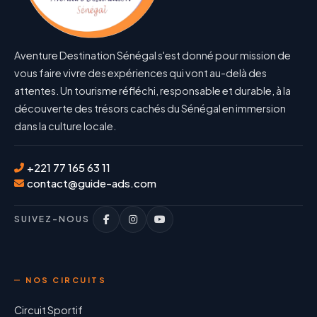
Aventure Destination Sénégal s'est donné pour mission de
vous faire vivre des expériences qui vont au-delà des
attentes. Un tourisme réfléchi, responsable et durable, à la
découverte des trésors cachés du Sénégal en immersion
dans la culture locale.
+221 77 165 63 11
contact@guide-ads.com
SUIVEZ-NOUS
NOS CIRCUITS
Circuit Sportif