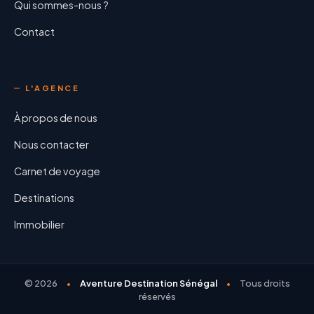
Qui sommes-nous ?
Contact
L'AGENCE
À propos de nous
Nous contacter
Carnet de voyage
Destinations
Immobilier
©
2026
Aventure Destination Sénégal
Tous droits
réservés