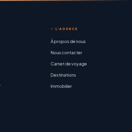
L'AGENCE
À propos de nous
Nous contacter
Carnet de voyage
Destinations
?
Immobilier