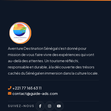
Aventure Destination Sénégal s'est donné pour
mission de vous faire vivre des expériences qui vont
au-delà des attentes. Un tourisme réfléchi,
responsable et durable, à la découverte des trésors
cachés du Sénégal en immersion dans la culture locale.
+221 77 165 63 11
contact@guide-ads.com
SUIVEZ-NOUS