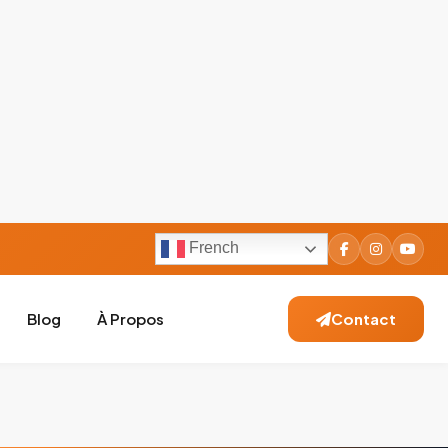
French
Blog
À Propos
Contact