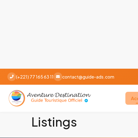
(+221) 77 165 63 11
contact@guide-ads.com
Ac
Listings