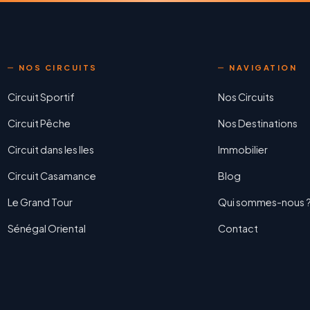
NOS CIRCUITS
NAVIGATION
Circuit Sportif
Nos Circuits
Circuit Pêche
Nos Destinations
Circuit dans les Iles
Immobilier
Circuit Casamance
Blog
Le Grand Tour
Qui sommes-nous 
Sénégal Oriental
Contact