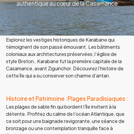
authentique au cœur de la Casamance
Explorez les vestiges historiques de Karabane qui
témoignent de son passé émouvant. Les bâtiments
coloniaux aux architectures préservées, l’église de
style Breton…Karabane fut la première capitale de la
Casamance, avant Ziguinchor. Découvrez l’histoire de
cette île qui a su conserver son charme d’antan.
Histoire et Patrimoine :
Plages Paradisiaques :
Les plages de sable fin qui bordent l’île invitent à la
détente. Profitez du calme de l’océan Atlantique, que
ce soit pour une baignade revigorante, une séance de
bronzage ou une contemplation tranquille face à