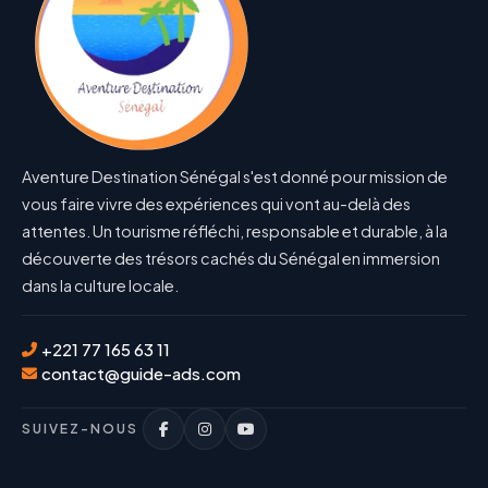
Aventure Destination Sénégal s'est donné pour mission de
vous faire vivre des expériences qui vont au-delà des
attentes. Un tourisme réfléchi, responsable et durable, à la
découverte des trésors cachés du Sénégal en immersion
dans la culture locale.
+221 77 165 63 11
contact@guide-ads.com
SUIVEZ-NOUS