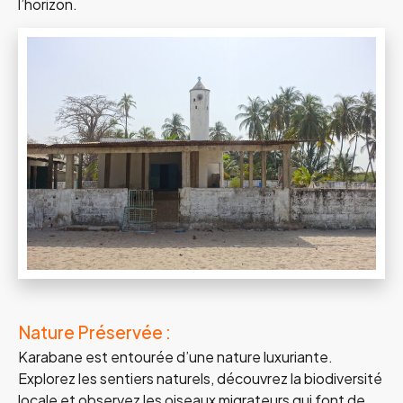
l’horizon.
Nature Préservée :
Karabane est entourée d’une nature luxuriante.
Explorez les sentiers naturels, découvrez la biodiversité
locale et observez les oiseaux migrateurs qui font de