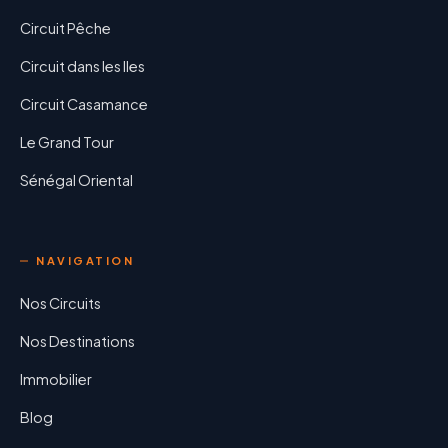
Circuit Pêche
Circuit dans les Iles
Circuit Casamance
Le Grand Tour
Sénégal Oriental
NAVIGATION
Nos Circuits
Nos Destinations
Immobilier
Blog