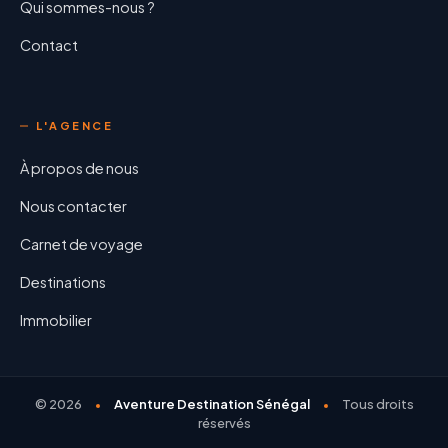
Qui sommes-nous ?
Contact
L'AGENCE
À propos de nous
Nous contacter
Carnet de voyage
Destinations
Immobilier
©
2026
Aventure Destination Sénégal
Tous droits
réservés