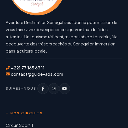
Aventure Destination Sénégal s'est donné pour mission de
vous faire vivre des expériences qui vont au-delà des
attentes. Un tourisme réfléchi, responsable et durable, à la
découverte des trésors cachés du Sénégal en immersion
dans la culture locale.
+221 77 165 63 11
contact@guide-ads.com
SUIVEZ-NOUS
NOS CIRCUITS
Circuit Sportif