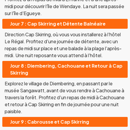
midi pour découvrir l'île de Wendaye. La nuit sera passée
sur l'île d'Egueye.
Jour 7 : Cap Skirring et Détente Balnéaire
Direction Cap Skirring, où vous vous installerez à l'hôtel
Le Régal. Profitez d'une journée de détente, avec un
repas de midi sur place et une balade à la plage l'après-
midi. Une nuit reposante vous attend à l'hôtel.
Jour 8 : Diembering, Cachouane et Retour à Cap
Skirring
Explorez le village de Diembering, en passant par le
musée Sangawatt, avant de vous rendre à Cachouane à
travers la forêt. Profitez d'un repas de midi à Cachouane
et retour à Cap Skirring en fin de journée pour une nuit
paisible.
Jour 9 : Cabrousse et Cap Skirring