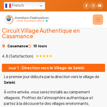
French
Circuit Village Authentique en
Casamance
Casamance
10 Jours
4.8 (Satisfaction)
★
★
★
★
★
Jour 1 : Direction vers le Village de Seleki
Le premier jour débute par la direction vers le village de
Seleki
.
À votre arrivée, vous serez installé au campement
villageois. Profitez de l'atmosphère authentique et
partez à la découverte des villages environnants,