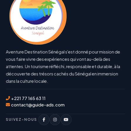
Aventure Destination Sénégal s'est donné pour mission de
vous faire vivre des expériences qui vont au-delà des
attentes. Un tourisme réfléchi, responsable et durable, à la
découverte des trésors cachés du Sénégal en immersion
dans la culture locale.
+221 77 165 63 11
contact@guide-ads.com
SUIVEZ-NOUS