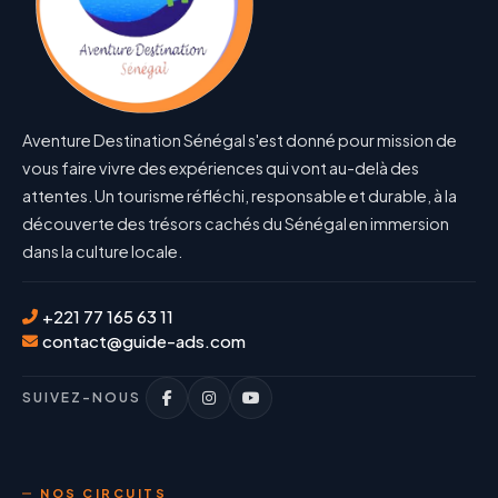
Aventure Destination Sénégal s'est donné pour mission de
vous faire vivre des expériences qui vont au-delà des
attentes. Un tourisme réfléchi, responsable et durable, à la
découverte des trésors cachés du Sénégal en immersion
dans la culture locale.
+221 77 165 63 11
contact@guide-ads.com
SUIVEZ-NOUS
NOS CIRCUITS