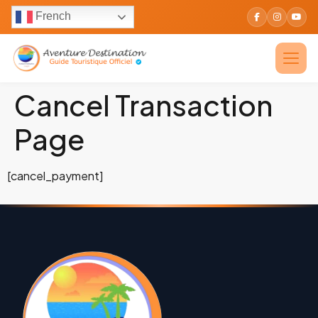
French
Cancel Transaction
Page
[cancel_payment]