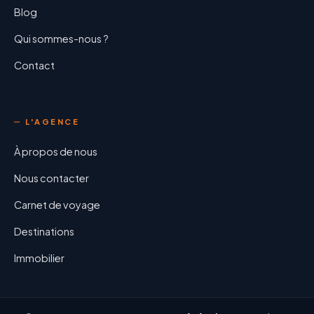
Blog
Qui sommes-nous ?
Contact
L'AGENCE
À propos de nous
Nous contacter
Carnet de voyage
Destinations
Immobilier