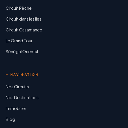
Circuit Pêche
Circuit dans les Iles
Circuit Casamance
Le Grand Tour
Sénégal Oriental
NAVIGATION
Nos Circuits
Nos Destinations
Immobilier
Blog