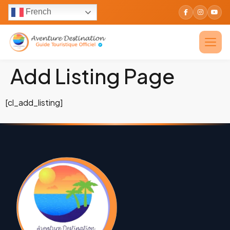
French
Add Listing Page
[cl_add_listing]