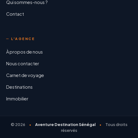
Qui sommes-nous ?
Contact
L'AGENCE
À propos de nous
Nous contacter
Carnet de voyage
Destinations
Immobilier
©
2026
Aventure Destination Sénégal
Tous droits
réservés