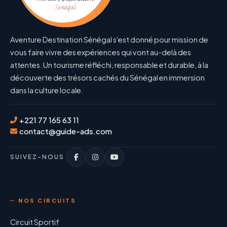
Aventure Destination Sénégal s'est donné pour mission de
vous faire vivre des expériences qui vont au-delà des
attentes. Un tourisme réfléchi, responsable et durable, à la
découverte des trésors cachés du Sénégal en immersion
dans la culture locale.
+221 77 165 63 11
contact@guide-ads.com
SUIVEZ-NOUS
NOS CIRCUITS
Circuit Sportif